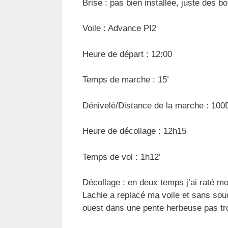
Brise : pas bien installée, juste des b
Voile : Advance PI2
Heure de départ : 12:00
Temps de marche : 15’
Dénivelé/Distance de la marche : 10
Heure de décollage : 12h15
Temps de vol : 1h12’
Décollage : en deux temps j’ai raté mo
Lachie a replacé ma voile et sans souc
ouest dans une pente herbeuse pas tr