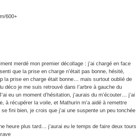
km/600+
aiment merdé mon premier décollage : j’ai chargé en face
enti que la prise en charge n’était pas bonne, hésité,
up la prise en charge était bonne… mais surtout oublié de
 du déco je me suis retrouvé dans l’arbre à gauche du
J’ai eu un moment d’hésitation, j’aurais du m’écouter… j’ai
e, à récupérer la voile, et Mathurin m’a aidé à remettre
 fini bien, je crois que j’ai une suspente un peu tonchée
ne heure plus tard… j’aurai eu le temps de faire deux tours
grave