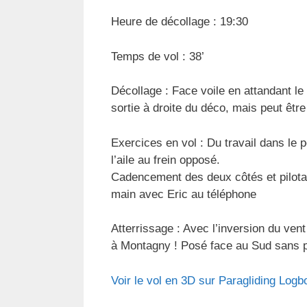
Heure de décollage : 19:30
Temps de vol : 38’
Décollage : Face voile en attandant le 
sortie à droite du déco, mais peut être
Exercices en vol : Du travail dans le pe
l’aile au frein opposé.
Cadencement des deux côtés et pilotage
main avec Eric au téléphone
Atterrissage : Avec l’inversion du ven
à Montagny ! Posé face au Sud sans 
Voir le vol en 3D sur Paragliding Logb