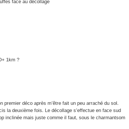
ouffes face au décollage
0D+ 1km ?
n premier déco après m’être fait un peu arraché du sol.
is la deuxième fois. Le décollage s’effectue en face sud
op inclinée mais juste comme il faut, sous le charmantsom