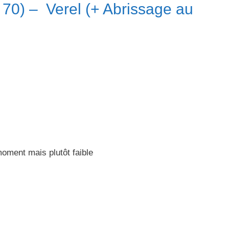
 70) – Verel (+ Abrissage au
moment mais plutôt faible