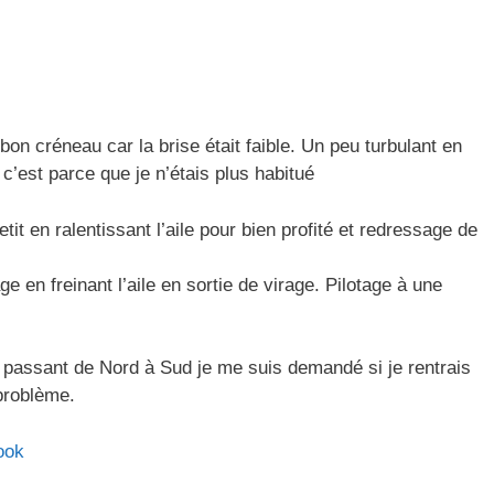
bon créneau car la brise était faible. Un peu turbulant en
 c’est parce que je n’étais plus habitué
tit en ralentissant l’aile pour bien profité et redressage de
 en freinant l’aile en sortie de virage. Pilotage à une
t passant de Nord à Sud je me suis demandé si je rentrais
problème.
ook