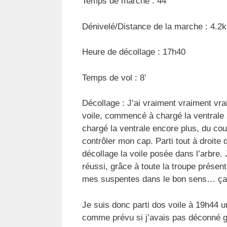
Temps de marche : 44’
Dénivelé/Distance de la marche : 4.2
Heure de décollage : 17h40
Temps de vol : 8’
Décollage : J’ai vraiment vraiment vr
voile, commencé à chargé la ventrale s
chargé la ventrale encore plus, du co
contrôler mon cap. Parti tout à droite
décollage la voile posée dans l’arbre. 
réussi, grâce à toute la troupe présent
mes suspentes dans le bon sens… ça se
Je suis donc parti dos voile à 19h44 u
comme prévu si j’avais pas déconné 