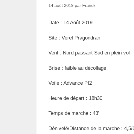
s
e
14 août 2019
par
Franck
s
Date : 14 Août 2019
Site : Verel Pragondran
Vent : Nord passant Sud en plein vol
Brise : faible au décollage
Voile : Advance PI2
Heure de départ : 18h30
Temps de marche : 43’
Dénivelé/Distance de la marche : 4,5