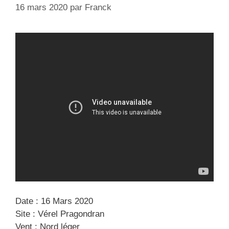
16 mars 2020
par
Franck
Date : 16 Mars 2020
Site : Vérel Pragondran
Vent : Nord léger