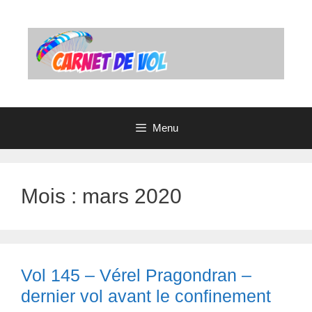
Aller
au
contenu
Menu
Mois : mars 2020
Vol 145 – Vérel Pragondran –
dernier vol avant le confinement