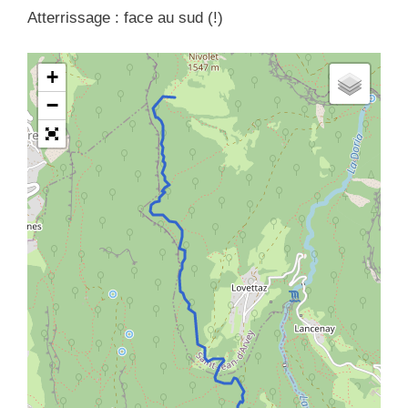
Atterrissage : face au sud (!)
+
−