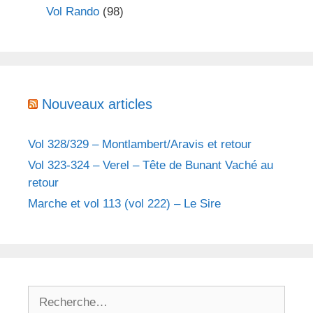
Vol Rando
(98)
Nouveaux articles
Vol 328/329 – Montlambert/Aravis et retour
Vol 323-324 – Verel – Tête de Bunant Vaché au
retour
Marche et vol 113 (vol 222) – Le Sire
R
e