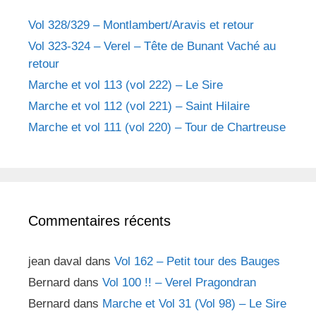
h
e
Vol 328/329 – Montlambert/Aravis et retour
r
Vol 323-324 – Verel – Tête de Bunant Vaché au
retour
:
Marche et vol 113 (vol 222) – Le Sire
Marche et vol 112 (vol 221) – Saint Hilaire
Marche et vol 111 (vol 220) – Tour de Chartreuse
Commentaires récents
jean daval
dans
Vol 162 – Petit tour des Bauges
Bernard
dans
Vol 100 !! – Verel Pragondran
Bernard
dans
Marche et Vol 31 (Vol 98) – Le Sire