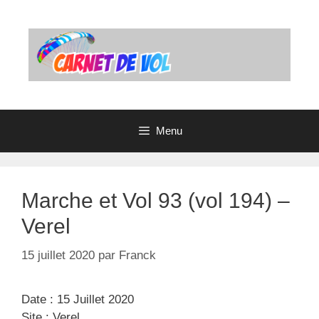
Aller
au
contenu
Menu
Marche et Vol 93 (vol 194) –
Verel
15 juillet 2020
par
Franck
Date : 15 Juillet 2020
Site : Verel