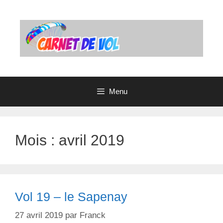
Aller
au
contenu
Menu
Mois : avril 2019
Vol 19 – le Sapenay
27 avril 2019
par
Franck