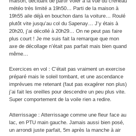
maison, décidant de partir voler a la vue du créneau
météo très limité a 19h50… Parti de la maison à
19h55 aile déjà en bouchon dans la voiture… Roulé
plutôt vite jusqu’au col du Sapenay… J’y étais à
20h20, j’ai décollé à 20h29… On ne peut pas faire
plus court ! Je me suis fait la remarque que mon
axe de décollage n’était pas parfait mais bien quand
même…
Exercices en vol : C’était pas vraiment un exercise
préparé mais le soleil tombant, et une ascendance
imprévues me retenant (faut pas exagérer non plus)
j’ai fait les oreilles pour descendre un peu plus vite.
Super comportement de la voile rien a redire.
Atterrissage : Atterrissage comme une fleur face au
lac, en PTU main gauche. Jamais aussi bien posé,
un arrondi juste parfait, 5m après la manche à air