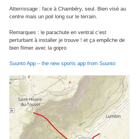
Atterrissage : face à Chambéry, seul. Bien visé au
centre mais un poil long sur le terrain.
Remarques : le parachute en ventral c’est
perturbant à installer je trouve ! et ça empêche de
bien filmer avec la gopro
Suunto App – the new sports app from Suunto