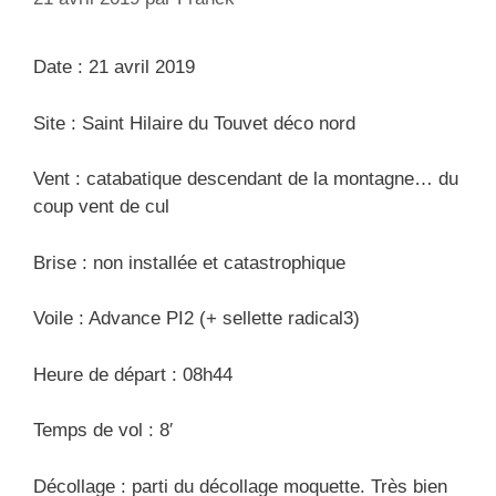
s
e
s
Date : 21 avril 2019
Site : Saint Hilaire du Touvet déco nord
Vent : catabatique descendant de la montagne… du
coup vent de cul
Brise : non installée et catastrophique
Voile : Advance PI2 (+ sellette radical3)
Heure de départ : 08h44
Temps de vol : 8′
Décollage : parti du décollage moquette. Très bien