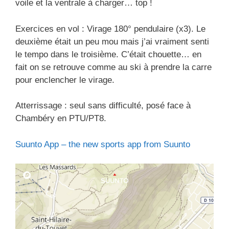
voile et la ventrale à charger… top !
Exercices en vol : Virage 180° pendulaire (x3). Le
deuxième était un peu mou mais j’ai vraiment senti
le tempo dans le troisième. C’était chouette… en
fait on se retrouve comme au ski à prendre la carre
pour enclencher le virage.
Atterrissage : seul sans difficulté, posé face à
Chambéry en PTU/PT8.
Suunto App – the new sports app from Suunto