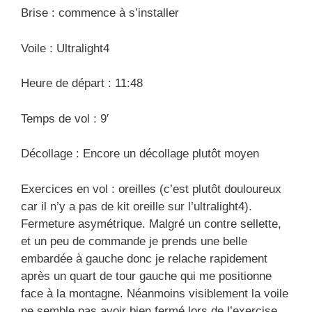
Brise : commence à s’installer
Voile : Ultralight4
Heure de départ : 11:48
Temps de vol : 9′
Décollage : Encore un décollage plutôt moyen
Exercices en vol : oreilles (c’est plutôt douloureux
car il n’y a pas de kit oreille sur l’ultralight4).
Fermeture asymétrique. Malgré un contre sellette,
et un peu de commande je prends une belle
embardée à gauche donc je relache rapidement
après un quart de tour gauche qui me positionne
face à la montagne. Néanmoins visiblement la voile
ne semble pas avoir bien fermé lors de l’exercise.