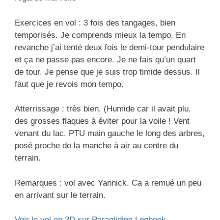
Exercices en vol : 3 fois des tangages, bien
temporisés. Je comprends mieux la tempo. En
revanche j’ai tenté deux fois le demi-tour pendulaire
et ça ne passe pas encore. Je ne fais qu’un quart
de tour. Je pense que je suis trop timide dessus. Il
faut que je revois mon tempo.
Atterrissage : très bien. (Humide car il avait plu,
des grosses flaques à éviter pour la voile ! Vent
venant du lac. PTU main gauche le long des arbres,
posé proche de la manche à air au centre du
terrain.
Remarques : vol avec Yannick. Ca a remué un peu
en arrivant sur le terrain.
Voir le vol en 3D sur Paragliding Logbook