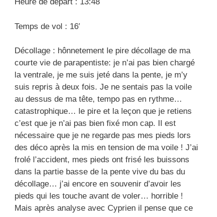
Heure de départ : 13:48
Temps de vol : 16′
Décollage : hônnetement le pire décollage de ma
courte vie de parapentiste: je n’ai pas bien chargé
la ventrale, je me suis jeté dans la pente, je m’y
suis repris à deux fois. Je ne sentais pas la voile
au dessus de ma tête, tempo pas en rythme…
catastrophique… le pire et la leçon que je retiens
c’est que je n’ai pas bien fixé mon cap. Il est
nécessaire que je ne regarde pas mes pieds lors
des déco après la mis en tension de ma voile ! J’ai
frolé l’accident, mes pieds ont frisé les buissons
dans la partie basse de la pente vive du bas du
décollage… j’ai encore en souvenir d’avoir les
pieds qui les touche avant de voler… horrible !
Mais après analyse avec Cyprien il pense que ce