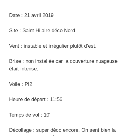
s
e
s
Date : 21 avril 2019
Site : Saint Hilaire déco Nord
Vent : instable et irrégulier plutôt d’est.
Brise : non installée car la couverture nuageuse
était intense.
Voile : PI2
Heure de départ : 11:56
Temps de vol : 10′
Décollage : super déco encore. On sent bien la