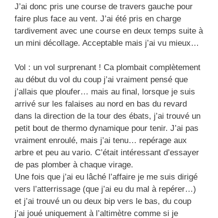
J’ai donc pris une course de travers gauche pour
faire plus face au vent. J’ai été pris en charge
tardivement avec une course en deux temps suite à
un mini décollage. Acceptable mais j’ai vu mieux…
Vol : un vol surprenant ! Ca plombait complètement
au début du vol du coup j’ai vraiment pensé que
j’allais que ploufer… mais au final, lorsque je suis
arrivé sur les falaises au nord en bas du revard
dans la direction de la tour des ébats, j’ai trouvé un
petit bout de thermo dynamique pour tenir. J’ai pas
vraiment enroulé, mais j’ai tenu… repérage aux
arbre et peu au vario. C’était intéressant d’essayer
de pas plomber à chaque virage.
Une fois que j’ai eu lâché l’affaire je me suis dirigé
vers l’atterrissage (que j’ai eu du mal à repérer…)
et j’ai trouvé un ou deux bip vers le bas, du coup
j’ai joué uniquement à l’altimètre comme si je