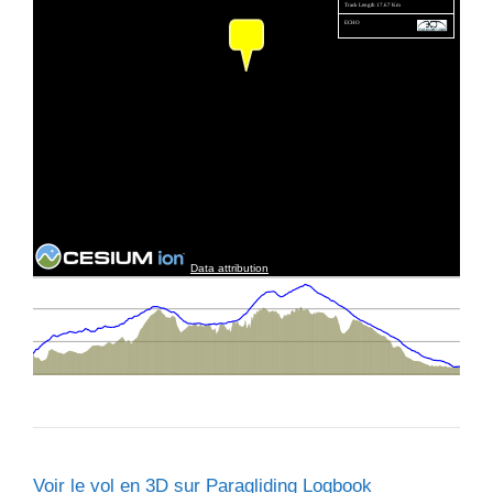
Voir le vol en 3D sur Paragliding Logbook