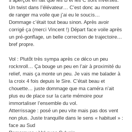
s’aperçoit en fait que les B et les C sont inversés.
Un twist dans l’élévateur… C’est donc au moment
de ranger ma voile que j’ai eu le soucis…
Dommage c’était tout beau sinon. Après avoir
corrigé ça (merci Vincent !) Départ face voile après
un pré-gonflage, un belle correction de trajectoire…
bref propre.
Vol : Plutôt très sympa après ce déco un peu
rocknroll… Ça bouge un peu en l’air à proximité du
relief, mais ça monte un peu. Je vais me balader à
la croix 4 fois depuis le Sire. C’était beau et
chouette… juste dommage que ma caméra n’ait
plus eu de place sur la carte mémoire pour
immortaliser l’ensemble du vol.
Atterrissage : posé un peu vite mais pas dos vent
non plus. Juste tranquille dans le sens « habituel » :
face au Sud