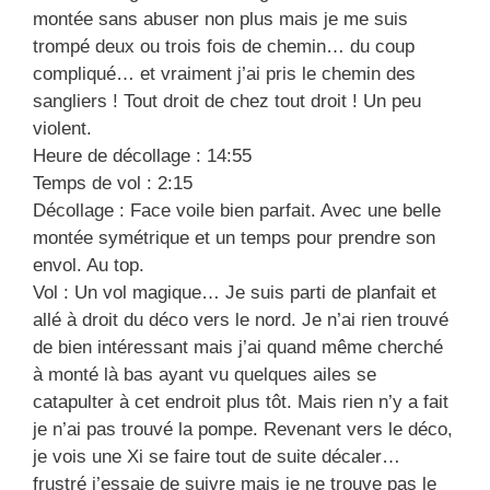
montée sans abuser non plus mais je me suis
trompé deux ou trois fois de chemin… du coup
compliqué… et vraiment j’ai pris le chemin des
sangliers ! Tout droit de chez tout droit ! Un peu
violent.
Heure de décollage : 14:55
Temps de vol : 2:15
Décollage : Face voile bien parfait. Avec une belle
montée symétrique et un temps pour prendre son
envol. Au top.
Vol : Un vol magique… Je suis parti de planfait et
allé à droit du déco vers le nord. Je n’ai rien trouvé
de bien intéressant mais j’ai quand même cherché
à monté là bas ayant vu quelques ailes se
catapulter à cet endroit plus tôt. Mais rien n’y a fait
je n’ai pas trouvé la pompe. Revenant vers le déco,
je vois une Xi se faire tout de suite décaler…
frustré j’essaie de suivre mais je ne trouve pas le