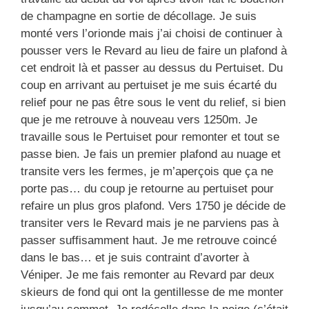
de champagne en sortie de décollage. Je suis
monté vers l’orionde mais j’ai choisi de continuer à
pousser vers le Revard au lieu de faire un plafond à
cet endroit là et passer au dessus du Pertuiset. Du
coup en arrivant au pertuiset je me suis écarté du
relief pour ne pas être sous le vent du relief, si bien
que je me retrouve à nouveau vers 1250m. Je
travaille sous le Pertuiset pour remonter et tout se
passe bien. Je fais un premier plafond au nuage et
transite vers les fermes, je m’aperçois que ça ne
porte pas… du coup je retourne au pertuiset pour
refaire un plus gros plafond. Vers 1750 je décide de
transiter vers le Revard mais je ne parviens pas à
passer suffisamment haut. Je me retrouve coincé
dans le bas… et je suis contraint d’avorter à
Véniper. Je me fais remonter au Revard par deux
skieurs de fond qui ont la gentillesse de me monter