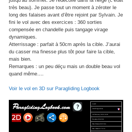
jusqu’au sommet. Je redécolle dans la neige (c’était
très beau). Je passe tout un moment à zéroter le
long des falaises avant d’être rejoint par Sylvain. Je
fini le vol avec des exercices : 360 sorties
compensée en chandelle puis tangage virage
dynamiques.
Atterrissage : parfait à 50cm après la cible. J’aurai
du casser ma finesse plus tôt pour faire la cible,
mais bien.
Remarques : un peu déçu mais un double beau vol
quand même….
Voir le vol en 3D sur Paragliding Logbook