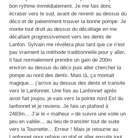
bon rythme immédiatement. Je me fais donc
écraser vers le sud, avant de revenir au dessus du
déco et de patiemment trouver la bonne pompe. Je
monte tout droit au dessus du décollage en me
décallant progressivement vers les dents de
Lanfon. Sylvain me révélera plus tard que ce n’est
pas vraiment la méthode traditionnelle pour y aller,
il faut normalement prendre un gain de 200m
environ au dessus du déco puis aller chercher la
pompe au nord des dents. Mais là, ça montait
magique… j’arrive au dessus des dents et transite
vers le Lanfonnet. Une fois au Lanfonnet après
avoir fait joujou, je vais vers la pointe nord Est du
lanfonnet et je reviens. Je fais un plafond à
2483m… J’ai le « malheur » de suivre une voile un
peu en vallée… au lieu de transiter tout de suite
vers la Tournette… Erreur ! Mais je retourne au
Lanfonnet pour refaire un plaf et aller ensuite tout