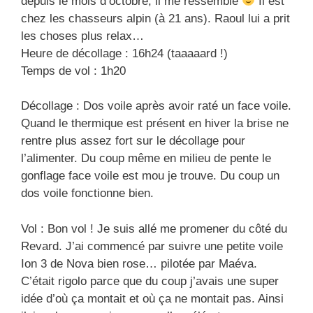
depuis le mois d’octobre, il me ressemble
Il est
chez les chasseurs alpin (à 21 ans). Raoul lui a prit
les choses plus relax…
Heure de décollage : 16h24 (taaaaard !)
Temps de vol : 1h20
Décollage : Dos voile après avoir raté un face voile.
Quand le thermique est présent en hiver la brise ne
rentre plus assez fort sur le décollage pour
l’alimenter. Du coup même en milieu de pente le
gonflage face voile est mou je trouve. Du coup un
dos voile fonctionne bien.
Vol : Bon vol ! Je suis allé me promener du côté du
Revard. J’ai commencé par suivre une petite voile
Ion 3 de Nova bien rose… pilotée par Maéva.
C’était rigolo parce que du coup j’avais une super
idée d’où ça montait et où ça ne montait pas. Ainsi