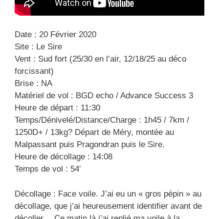
Date : 20 Février 2020
Site : Le Sire
Vent : Sud fort (25/30 en l’air, 12/18/25 au déco
forcissant)
Brise : NA
Matériel de vol : BGD echo / Advance Success 3
Heure de départ : 11:30
Temps/Dénivelé/Distance/Charge : 1h45 / 7km /
1250D+ / 13kg? Départ de Méry, montée au
Malpassant puis Pragondran puis le Sire.
Heure de décollage : 14:08
Temps de vol : 54′
Décollage : Face voile. J’ai eu un « gros pépin » au
décollage, que j’ai heureusement identifier avant de
décoller… Ce matin là j’ai replié ma voile à la