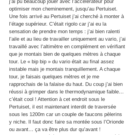
j’ai pu beaucoup jouer avec l’accélérateur pour
optimiser mon cheminement, jusqu’au Pertuiset.
Une fois arrivé au Pertuiset j’ai cherché à monter à
l’étage supérieur. C’était rigolo car j’ai eu la
sensation de prendre mon temps : j’ai bien ralenti
l’aile et au lieu de travailler uniquement au vario, j’ai
travaillé avec l’altimètre en complément en vérifiant
que je montais bien de quelques mètres à chaque
tour. Le « bip bip » du vario était au final assez
instable mais je montais tranquillement. A chaque
tour, je faisais quelques mètres et je me
rapprochais de la falaise du haut. Du coup j’ai bien
réussi à grimper dans le thermodynamique faible…
c’était cool ! Attention à cet endroit sous le
Pertuiset, il est maintenant interdit de traversée
sous les 1200m car un couple de faucons pèlerins
y niche. Il faut donc faire sa montée sous l’Orionde
ou avant… ça va être plus dur qu’avant !