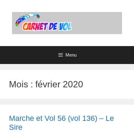
Aller
au
contenu
Menu
Mois : février 2020
Marche et Vol 56 (vol 136) – Le
Sire