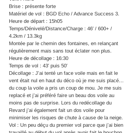
Brise : présente forte
Matériel de vol : BGD Echo / Advance Success 3.
Heure de départ : 15h05
Temps/Dénivelé/Distance/Charge : 46′ / 600+ /
4.2km / 13.3kg
Montée par le chemin des fontaines, en relançant
régulièrement mais sans tout éclater non plus.
Heure de décollage : 16:30
Temps de vol : 43′ puis 50′
Décollage : J’ai tenté un face voile mais en fait le
vent était nul en haut du déco où je me suis placé…
du coup la voile a pris un coup de mou. Je me suis
replacé et j’ai préféré faire un beau dos voile au
moins pas de surprise. Lors du redécollage du
Revard j’ai également fait un dos voile pour
minimiser les risques de chute à cause de la neige.
Vol : Un peu déçu du premier vol parce que j’ai bien
travaillé au début du vol après avoir fait le bouchon