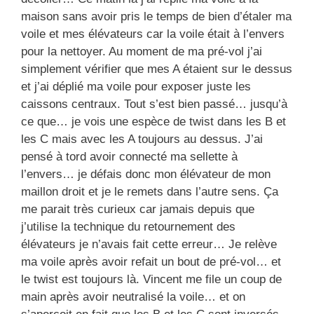
maison sans avoir pris le temps de bien d’étaler ma
voile et mes élévateurs car la voile était à l’envers
pour la nettoyer. Au moment de ma pré-vol j’ai
simplement vérifier que mes A étaient sur le dessus
et j’ai déplié ma voile pour exposer juste les
caissons centraux. Tout s’est bien passé… jusqu’à
ce que… je vois une espèce de twist dans les B et
les C mais avec les A toujours au dessus. J’ai
pensé à tord avoir connecté ma sellette à
l’envers… je défais donc mon élévateur de mon
maillon droit et je le remets dans l’autre sens. Ça
me parait très curieux car jamais depuis que
j’utilise la technique du retournement des
élévateurs je n’avais fait cette erreur… Je relève
ma voile après avoir refait un bout de pré-vol… et
le twist est toujours là. Vincent me file un coup de
main après avoir neutralisé la voile… et on