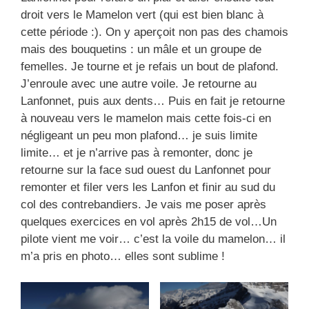
droit vers le Mamelon vert (qui est bien blanc à
cette période :). On y aperçoit non pas des chamois
mais des bouquetins : un mâle et un groupe de
femelles. Je tourne et je refais un bout de plafond.
J’enroule avec une autre voile. Je retourne au
Lanfonnet, puis aux dents… Puis en fait je retourne
à nouveau vers le mamelon mais cette fois-ci en
négligeant un peu mon plafond… je suis limite
limite… et je n’arrive pas à remonter, donc je
retourne sur la face sud ouest du Lanfonnet pour
remonter et filer vers les Lanfon et finir au sud du
col des contrebandiers. Je vais me poser après
quelques exercices en vol après 2h15 de vol…Un
pilote vient me voir… c’est la voile du mamelon… il
m’a pris en photo… elles sont sublime !