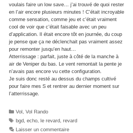
voulais faire un low save… j’ai trouvé de quoi rester
en l’air encore plusieurs minutes ! C’était incroyable
comme sensation, comme jeu et c’était vraiment
cool de voir que c’était faisable avec un peu
d’application. Il était encore tôt en journée, du coup
je pense que ça ne déclenchait pas vraiment assez
pour remonter jusqu’en haut…
Atterrissage : parfait, juste à côté de la manche à
air de Veniper du bas. Le vent remontait la pente je
n’avais pas encore vu cette configuration.
Je suis donc resté au dessus du champs cultivé
pour faire mes S et rentrer au dernier moment sur
l’atterrissage.
C
Vol
,
Vol Rando
a
É
bgd
,
echo
,
le revard
,
revard
t
t
Laisser un commentaire